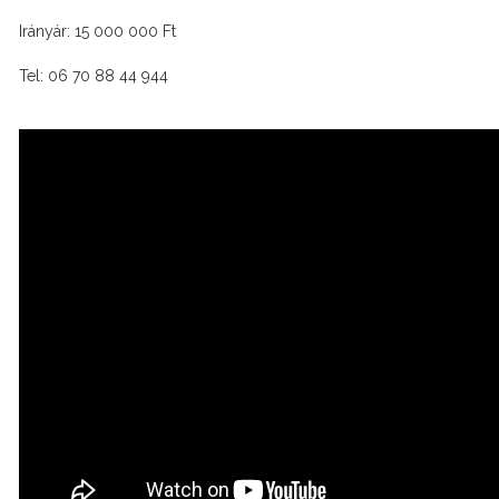
Irányár: 15 000 000 Ft
Tel: 06 70 88 44 944