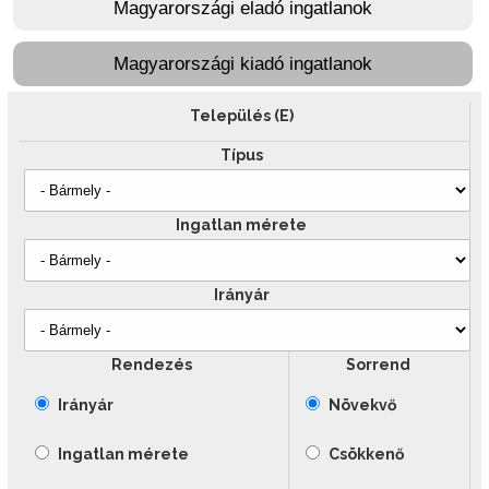
Magyarországi eladó ingatlanok
Magyarországi kiadó ingatlanok
Település (E)
Típus
Ingatlan mérete
Irányár
Rendezés
Sorrend
Irányár
Növekvő
Ingatlan mérete
Csökkenő