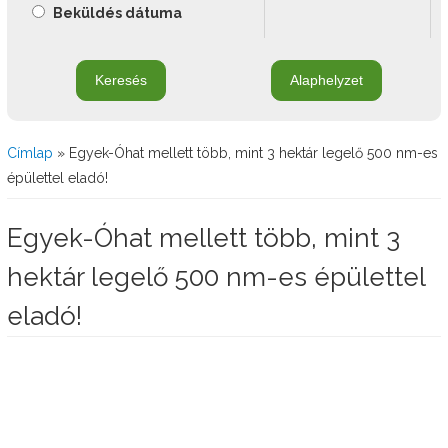
Beküldés dátuma
Jelenlegi hely
Címlap
» Egyek-Óhat mellett több, mint 3 hektár legelő 500 nm-es
épülettel eladó!
Egyek-Óhat mellett több, mint 3
hektár legelő 500 nm-es épülettel
eladó!