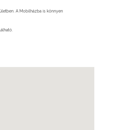
őépületben. A Mobilházba is könnyen
álható.