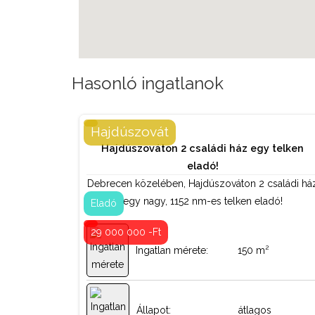
Hasonló ingatlanok
Hajdúszovát
Hajdúszováton 2 családi ház egy telken
Családi ház
Tipus:
eladó!
Debrecen közelében, Hajdúszováton 2 családi há
egy nagy, 1152 nm-es telken eladó!
cserépkályha
Fűtés:
Eladó
29 000 000 -Ft
Fa
Nyílászárók:
2
Ingatlan mérete:
150 m
Nincs
Lift:
Állapot:
átlagos