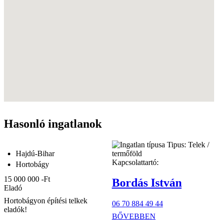
Hasonló ingatlanok
Tipus:
Telek /
Hajdú-Bihar
termőföld
Kapcsolattartó:
Hortobágy
15 000 000 -Ft
Bordás István
Eladó
Hortobágyon építési telkek
06 70 884 49 44
eladók!
BŐVEBBEN