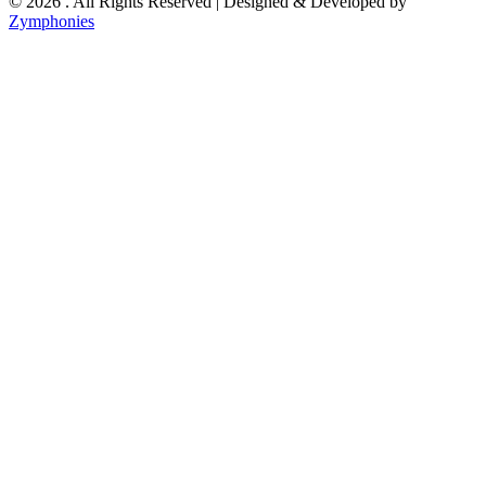
© 2026 . All Rights Reserved | Designed & Developed by
Zymphonies