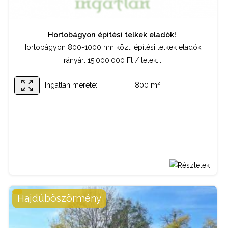
Hortobágyon építési telkek eladók!
Hortobágyon 800-1000 nm közti építési telkek eladók.
Irányár: 15.000.000 Ft / telek...
2
Ingatlan mérete:
800 m
BŐVEBBEN
Hajdúböszörmény
Telek / termőföld
Tipus:
Kapcsolattartó: